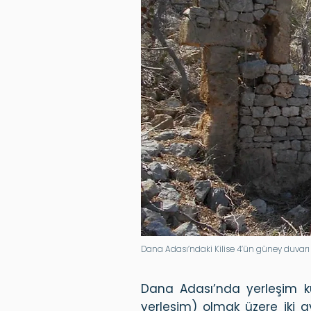
Dana Adası’ndaki Kilise 4’ün güney duvarı
Dana Adası’nda yerleşim ku
yerleşim) olmak üzere iki ay