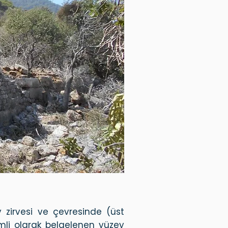
 zirvesi ve çevresinde (üst
temli olarak belgelenen yüzey