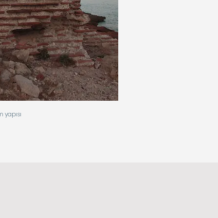
m yapısı