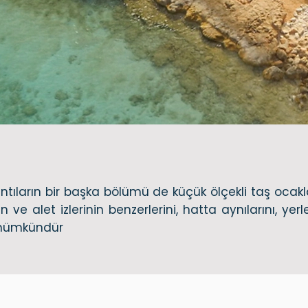
tıların bir başka bölümü de küçük ölçekli taş ocaklar
erin ve alet izlerinin benzerlerini, hatta aynılarını, y
 mümkündür