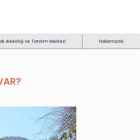
k Arkeoloji ve Tanıtım Merkezi
Hakkımızda
 VAR?