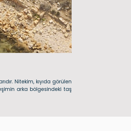
ıdır. Nitekim, kıyıda görülen
erleşimin arka bölgesindeki taş