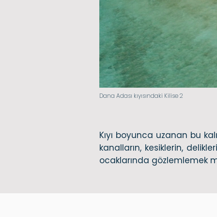
Dana Adası kıyısındaki Kilise 2
Kıyı boyunca uzanan bu kalın
kanalların, kesiklerin, delikl
ocaklarında gözlemlemek