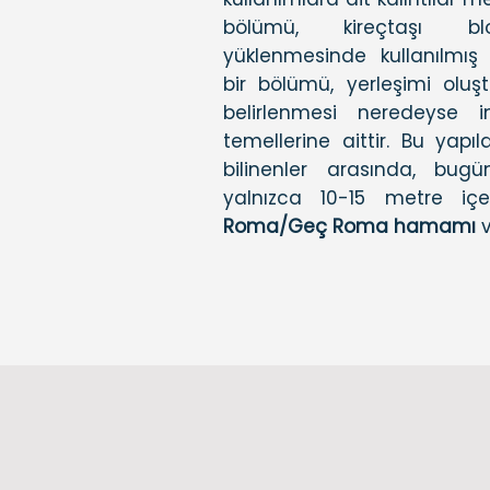
bölümü, kireçtaşı blo
yüklenmesinde kullanılmı
bir bölümü, yerleşimi oluşt
belirlenmesi neredeyse im
temellerine aittir. Bu yapıl
bilinenler arasında, bugü
yalnızca 10-15 metre içe
Roma/Geç Roma hamamı
v