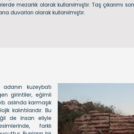
erde mezarlık olarak kullanılmıştır. Taş çıkarımı s
na duvarları olarak kullanılmıştır.
 adanın kuzeybatı
en girintiler, eğimli
 vb. aslında karmaşık
jik kalıntılarıdır. Bu
ğil de insan eliyle
imlerinde, farklı
evcuttur. Bunların bir